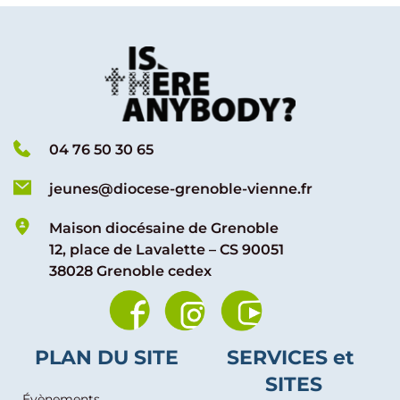
04 76 50 30 65
jeunes@diocese-grenoble-vienne.fr
Maison diocésaine de Grenoble
12, place de Lavalette – CS 90051
38028 Grenoble cedex
PLAN DU SITE
SERVICES et 
SITES
Évènements